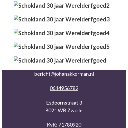
bericht@johanakkerman.nl
0614956782
Esdoornstraat 3
8021 WB Zwolle
KvK: 71780920