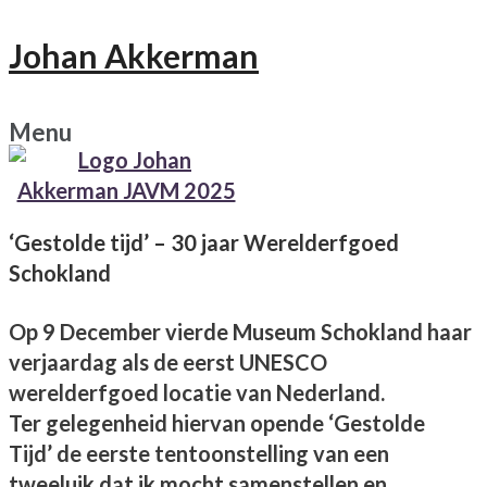
Johan Akkerman
Menu
‘Gestolde tijd’ – 30 jaar Werelderfgoed
Schokland
Op 9 December vierde Museum Schokland haar
verjaardag als de eerst UNESCO
werelderfgoed locatie van Nederland.
Ter gelegenheid hiervan opende ‘Gestolde
Tijd’ de eerste tentoonstelling van een
tweeluik dat ik mocht samenstellen en